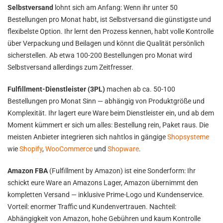
Selbstversand
lohnt sich am Anfang: Wenn ihr unter 50
Bestellungen pro Monat habt, ist Selbstversand die günstigste und
flexibelste Option. Ihr lernt den Prozess kennen, habt volle Kontrolle
über Verpackung und Beilagen und könnt die Qualität persönlich
sicherstellen. Ab etwa 100-200 Bestellungen pro Monat wird
Selbstversand allerdings zum Zeitfresser.
Fulfillment-Dienstleister (3PL)
machen ab ca. 50-100
Bestellungen pro Monat Sinn — abhängig von Produktgröße und
Komplexität. Ihr lagert eure Ware beim Dienstleister ein, und ab dem
Moment kümmert er sich um alles: Bestellung rein, Paket raus. Die
meisten Anbieter integrieren sich nahtlos in gängige
Shopsysteme
wie
Shopify
,
WooCommerce
und
Shopware
.
Amazon FBA
(Fulfillment by Amazon) ist eine Sonderform: Ihr
schickt eure Ware an Amazons Lager, Amazon übernimmt den
kompletten Versand — inklusive Prime-Logo und Kundenservice.
Vorteil: enormer Traffic und Kundenvertrauen. Nachteil:
Abhängigkeit von Amazon, hohe Gebühren und kaum Kontrolle