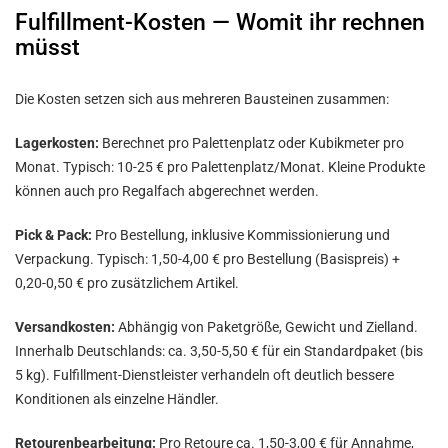
Fulfillment-Kosten — Womit ihr rechnen
müsst
Die Kosten setzen sich aus mehreren Bausteinen zusammen:
Lagerkosten:
Berechnet pro Palettenplatz oder Kubikmeter pro
Monat. Typisch: 10-25 € pro Palettenplatz/Monat. Kleine Produkte
können auch pro Regalfach abgerechnet werden.
Pick & Pack:
Pro Bestellung, inklusive Kommissionierung und
Verpackung. Typisch: 1,50-4,00 € pro Bestellung (Basispreis) +
0,20-0,50 € pro zusätzlichem Artikel.
Versandkosten:
Abhängig von Paketgröße, Gewicht und Zielland.
Innerhalb Deutschlands: ca. 3,50-5,50 € für ein Standardpaket (bis
5 kg). Fulfillment-Dienstleister verhandeln oft deutlich bessere
Konditionen als einzelne Händler.
Retourenbearbeitung:
Pro Retoure ca. 1,50-3,00 € für Annahme,