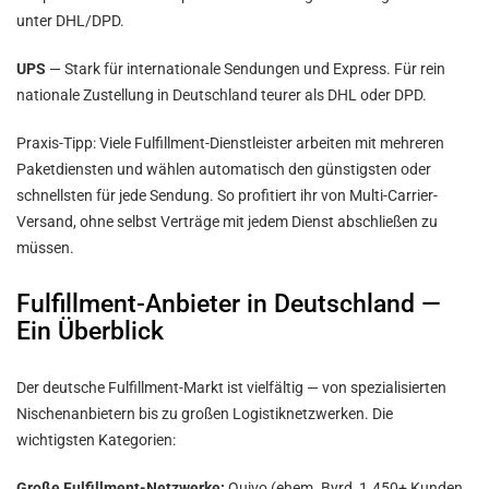
unter DHL/DPD.
UPS
— Stark für internationale Sendungen und Express. Für rein
nationale Zustellung in Deutschland teurer als DHL oder DPD.
Praxis-Tipp: Viele Fulfillment-Dienstleister arbeiten mit mehreren
Paketdiensten und wählen automatisch den günstigsten oder
schnellsten für jede Sendung. So profitiert ihr von Multi-Carrier-
Versand, ohne selbst Verträge mit jedem Dienst abschließen zu
müssen.
Fulfillment-Anbieter in Deutschland —
Ein Überblick
Der deutsche Fulfillment-Markt ist vielfältig — von spezialisierten
Nischenanbietern bis zu großen Logistiknetzwerken. Die
wichtigsten Kategorien:
Große Fulfillment-Netzwerke:
Quivo (ehem. Byrd, 1.450+ Kunden,