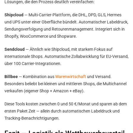
Lösungen, die den Prozess deutlich vereinfachen:
Shipcloud
— Multi-Carrier-Plattform, die DHL, DPD, GLS, Hermes
und UPS unter einer Oberfläche bündelt. Automatischer Labeldruck,
Sendungsverfolgung und Retourenmanagement. Integriert sich in
Shopify, WooCommerce und Shopware.
Sendcloud
— Ähnlich wie Shipcloud, mit starkem Fokus auf
internationale Shops. Automatische Zollabwicklung für EU-Versand,
über 100 Carrier-Integrationen.
Billbee
— Kombination aus
Warenwirtschaft
und Versand.
Besonders beliebt bei kleinen und mittleren Shops, die Multichannel
verkaufen (eigener Shop + Amazon + eBay).
Diese Tools kosten zwischen 0 und 50 €/Monat und sparen ab dem
ersten Paket Zeit — allein durch automatischen Labeldruck und
Tracking-Benachrichtigungen.