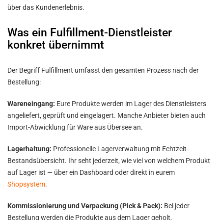
über das Kundenerlebnis.
Was ein Fulfillment-Dienstleister
konkret übernimmt
Der Begriff Fulfillment umfasst den gesamten Prozess nach der
Bestellung:
Wareneingang:
Eure Produkte werden im Lager des Dienstleisters
angeliefert, geprüft und eingelagert. Manche Anbieter bieten auch
Import-Abwicklung für Ware aus Übersee an.
Lagerhaltung:
Professionelle Lagerverwaltung mit Echtzeit-
Bestandsübersicht. Ihr seht jederzeit, wie viel von welchem Produkt
auf Lager ist — über ein Dashboard oder direkt in eurem
Shopsystem
.
Kommissionierung und Verpackung (Pick & Pack):
Bei jeder
Bestellung werden die Produkte aus dem Lager geholt,