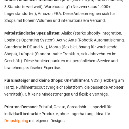
8 Standorte weltweit), Warehousing1 (Netzwerk aus 1.000+
Lagerstandorten), Amazon FBA. Diese Anbieter eignen sich für
Shops mit hohem Volumen und internationalem Versand.
Mittelständische Spezialisten:
Alaiko (starke Shopify-Integration,
Logistics Operating System), Active Ants (Robotik-Automatisierung,
Standorte in DE und NL), Monta (flexible Lösung für wachsende
Shops), Lufapak (Standort nahe Frankfurt, seit Jahrzehnten im
Geschäft). Diese Anbieter punkten mit persönlichem Service und
branchenspezifischer Expertise.
Für Einsteiger und kleine Shops:
Onefulfillment, VDS (Herzberg am
Harz), Fulfillmentscout (Vergleichsplattform, die passende Anbieter
vermittelt). Oft keine Mindestmengen und flexible Verträge.
Print-on-Demand:
Printful, Gelato, Spreadshirt — speziell für
individuell bedruckte Produkte, ohne Lagerhaltung. Ideal für
Dropshipping
mit eigenen Designs.