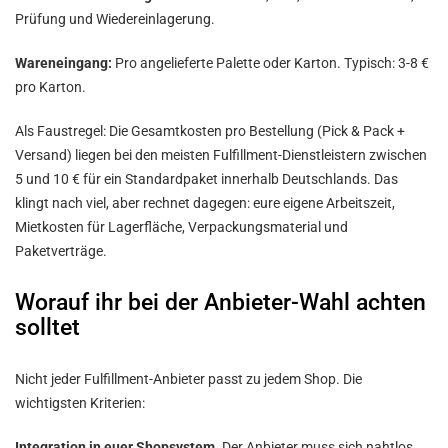
Prüfung und Wiedereinlagerung.
Wareneingang:
Pro angelieferte Palette oder Karton. Typisch: 3-8 €
pro Karton.
Als Faustregel: Die Gesamtkosten pro Bestellung (Pick & Pack +
Versand) liegen bei den meisten Fulfillment-Dienstleistern zwischen
5 und 10 € für ein Standardpaket innerhalb Deutschlands. Das
klingt nach viel, aber rechnet dagegen: eure eigene Arbeitszeit,
Mietkosten für Lagerfläche, Verpackungsmaterial und
Paketverträge.
Worauf ihr bei der Anbieter-Wahl achten
solltet
Nicht jeder Fulfillment-Anbieter passt zu jedem Shop. Die
wichtigsten Kriterien:
Integration in euer Shopsystem.
Der Anbieter muss sich nahtlos