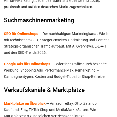
Affiliate-Marketing. Jeder Leitfaden ist aktuell (Stand 2026),
praxisnah und auf den deutschen Markt zugeschnitten.
Suchmaschinenmarketing
SEO für Onlineshops
— Der nachhaltigste Marketingkanal. Wie ihr
mit technischem SEO, Kategorienseiten-Optimierung und Content-
Strategie organischen Traffic aufbaut. Mit AI Overviews, E-E-A-T
und den SEO-Trends 2026.
Google Ads für Onlineshops
— Sofortiger Traffic durch bezahlte
Werbung. Shopping Ads, Performance Max, Remarketing —
Kampagnentypen, Kosten und Budget-Tipps für Shop-Betreiber.
Verkaufskanäle & Marktplätze
Marktplätze im Überblick
— Amazon, eBay, Otto, Zalando,
Kaufland, Etsy, TikTok Shop und MediaMarkt/Saturn. Wie ihr
Marktplätze als zusätzlichen Vertriebskanal nutzt.