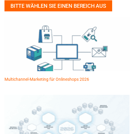
BITTE WÄHLEN SIE EINEN BEREICH AUS
Multichannel-Marketing für Onlineshops 2026