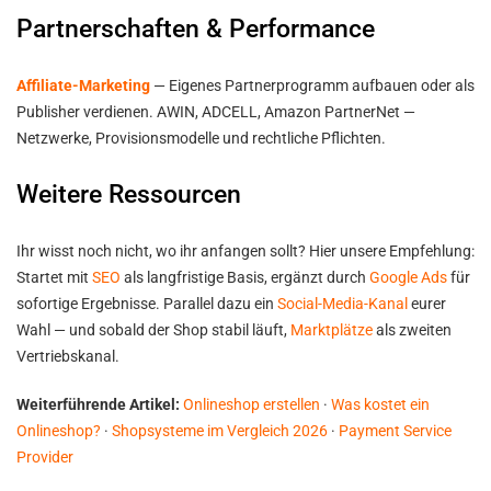
Partnerschaften & Performance
Affiliate-Marketing
— Eigenes Partnerprogramm aufbauen oder als
Publisher verdienen. AWIN, ADCELL, Amazon PartnerNet —
Netzwerke, Provisionsmodelle und rechtliche Pflichten.
Weitere Ressourcen
Ihr wisst noch nicht, wo ihr anfangen sollt? Hier unsere Empfehlung:
Startet mit
SEO
als langfristige Basis, ergänzt durch
Google Ads
für
sofortige Ergebnisse. Parallel dazu ein
Social-Media-Kanal
eurer
Wahl — und sobald der Shop stabil läuft,
Marktplätze
als zweiten
Vertriebskanal.
Weiterführende Artikel:
Onlineshop erstellen
·
Was kostet ein
Onlineshop?
·
Shopsysteme im Vergleich 2026
·
Payment Service
Provider