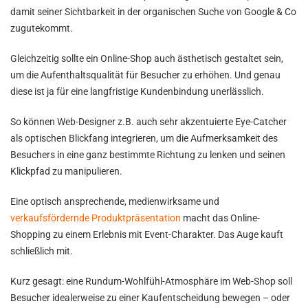
damit seiner Sichtbarkeit in der organischen Suche von Google & Co
zugutekommt.
Gleichzeitig sollte ein Online-Shop auch ästhetisch gestaltet sein,
um die Aufenthaltsqualität für Besucher zu erhöhen. Und genau
diese ist ja für eine langfristige Kundenbindung unerlässlich.
So können Web-Designer z.B. auch sehr akzentuierte Eye-Catcher
als optischen Blickfang integrieren, um die Aufmerksamkeit des
Besuchers in eine ganz bestimmte Richtung zu lenken und seinen
Klickpfad zu manipulieren.
Eine optisch ansprechende, medienwirksame und
verkaufsfördernde Produktpräsentation
macht das Online-
Shopping zu einem Erlebnis mit Event-Charakter. Das Auge kauft
schließlich mit.
Kurz gesagt: eine Rundum-Wohlfühl-Atmosphäre im Web-Shop soll
Besucher idealerweise zu einer Kaufentscheidung bewegen – oder