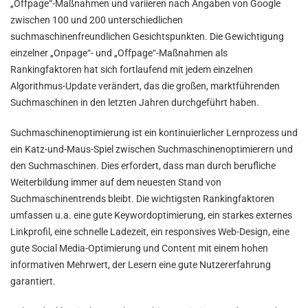
„Offpage“-Maßnahmen und variieren nach Angaben von Google
zwischen 100 und 200 unterschiedlichen
suchmaschinenfreundlichen Gesichtspunkten. Die Gewichtigung
einzelner „Onpage“- und „Offpage“-Maßnahmen als
Rankingfaktoren hat sich fortlaufend mit jedem einzelnen
Algorithmus-Update verändert, das die großen, marktführenden
Suchmaschinen in den letzten Jahren durchgeführt haben.
Suchmaschinenoptimierung ist ein kontinuierlicher Lernprozess und
ein Katz-und-Maus-Spiel zwischen Suchmaschinenoptimierern und
den Suchmaschinen. Dies erfordert, dass man durch berufliche
Weiterbildung immer auf dem neuesten Stand von
Suchmaschinentrends bleibt. Die wichtigsten Rankingfaktoren
umfassen u.a. eine gute Keywordoptimierung, ein starkes externes
Linkprofil, eine schnelle Ladezeit, ein responsives Web-Design, eine
gute Social Media-Optimierung und Content mit einem hohen
informativen Mehrwert, der Lesern eine gute Nutzererfahrung
garantiert.