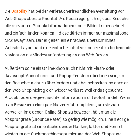
Die
Usability
hat bei der verbraucherfreundlichen Gestaltung von
Web-Shops oberste Priorität. Als Faustregel gilt hier, dass Besucher
alle relevanten Produktinformationen und – Bilder immer schnell
und einfach finden können – diese dürfen immer nur maximal „one
click away“ sein. Daher gelten ein einfaches, übersichtliches
Website-Layout und eine einfache, intuitive und leicht zu bedienende
Navigation als Mindestanforderung an das Web-Design.
Außerdem sollte ein Online-Shop auch nicht mit Flash- oder
Javascript-Animationen und Popup-Fenstern überladen sein, um
den Besucher nicht zu überfordern und abzuschrecken, so dass er
den Web-Shop nicht gleich wieder verlässt, weil er das gesuchte
Produkt oder die gewünschte Information nicht sofort findet. Wenn
man Besuchern eine gute Nutzererfahrung bietet, um sie zum
Verweilen im eigenen Online-Shop zu bewegen, hält man die
Absprungrate („Bounce Rate“) so gering wie möglich. Eine niedrige
Absprungrate ist ein entscheidender Rankingfaktor und kommt
wiederum der Suchmaschinenoptimierung des Web-Shops und