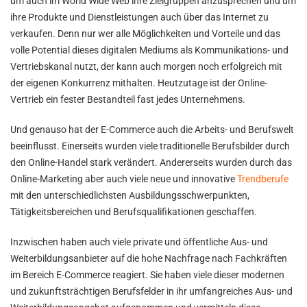
um auch im World Wide Web ihre Zielgruppen anzusprechen und um
ihre Produkte und Dienstleistungen auch über das Internet zu
verkaufen. Denn nur wer alle Möglichkeiten und Vorteile und das
volle Potential dieses digitalen Mediums als Kommunikations- und
Vertriebskanal nutzt, der kann auch morgen noch erfolgreich mit
der eigenen Konkurrenz mithalten. Heutzutage ist der Online-
Vertrieb ein fester Bestandteil fast jedes Unternehmens.
Und genauso hat der E-Commerce auch die Arbeits- und Berufswelt
beeinflusst. Einerseits wurden viele traditionelle Berufsbilder durch
den Online-Handel stark verändert. Andererseits wurden durch das
Online-Marketing aber auch viele neue und innovative
Trendberufe
mit den unterschiedlichsten Ausbildungsschwerpunkten,
Tätigkeitsbereichen und Berufsqualifikationen geschaffen.
Inzwischen haben auch viele private und öffentliche Aus- und
Weiterbildungsanbieter auf die hohe Nachfrage nach Fachkräften
im Bereich E-Commerce reagiert. Sie haben viele dieser modernen
und zukunftsträchtigen Berufsfelder in ihr umfangreiches Aus- und