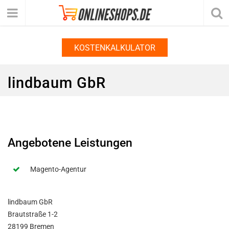
KOSTENKALKULATOR
lindbaum GbR
Angebotene Leistungen
Magento-Agentur
lindbaum GbR
Brautstraße 1-2
28199 Bremen