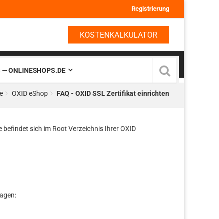
Registrierung
KOSTENKALKULATOR
 — ONLINESHOPS.DE
e
OXID eShop
FAQ - OXID SSL Zertifikat einrichten
 befindet sich im Root Verzeichnis Ihrer OXID
ragen: