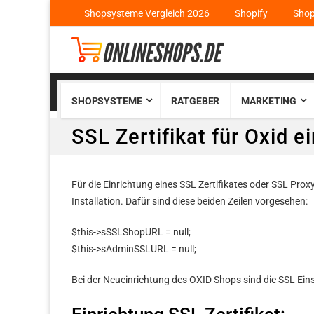
Shopsysteme Vergleich 2026
Shopify
Sho
SHOPSYSTEME
RATGEBER
MARKETING
SSL Zertifikat für Oxid e
Für die Einrichtung eines SSL Zertifikates oder SSL Pro
Installation. Dafür sind diese beiden Zeilen vorgesehen:
$this->sSSLShopURL = null;
$this->sAdminSSLURL = null;
Bei der Neueinrichtung des OXID Shops sind die SSL Einst