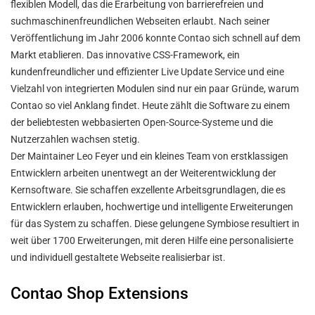
flexiblen Modell, das die Erarbeitung von barrierefreien und
suchmaschinenfreundlichen Webseiten erlaubt. Nach seiner
Veröffentlichung im Jahr 2006 konnte Contao sich schnell auf dem
Markt etablieren. Das innovative CSS-Framework, ein
kundenfreundlicher und effizienter Live Update Service und eine
Vielzahl von integrierten Modulen sind nur ein paar Gründe, warum
Contao so viel Anklang findet. Heute zählt die Software zu einem
der beliebtesten webbasierten Open-Source-Systeme und die
Nutzerzahlen wachsen stetig.
Der Maintainer Leo Feyer und ein kleines Team von erstklassigen
Entwicklern arbeiten unentwegt an der Weiterentwicklung der
Kernsoftware. Sie schaffen exzellente Arbeitsgrundlagen, die es
Entwicklern erlauben, hochwertige und intelligente Erweiterungen
für das System zu schaffen. Diese gelungene Symbiose resultiert in
weit über 1700 Erweiterungen, mit deren Hilfe eine personalisierte
und individuell gestaltete Webseite realisierbar ist.
Contao Shop Extensions