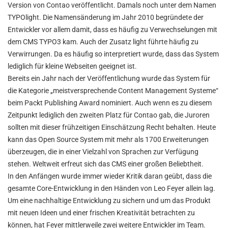
Version von Contao veröffentlicht. Damals noch unter dem Namen
TYPOlight. Die Namensänderung im Jahr 2010 begründete der
Entwickler vor allem damit, dass es häufig zu Verwechselungen mit
dem CMS TYPO3 kam. Auch der Zusatz light führte häufig zu
Verwirrungen. Da es häufig so interpretiert wurde, dass das System
lediglich für kleine Webseiten geeignet ist.
Bereits ein Jahr nach der Veröffentlichung wurde das System für
die Kategorie „meistversprechende Content Management Systeme“
beim Packt Publishing Award nominiert. Auch wenn es zu diesem
Zeitpunkt lediglich den zweiten Platz für Contao gab, die Juroren
sollten mit dieser frühzeitigen Einschätzung Recht behalten. Heute
kann das Open Source System mit mehr als 1700 Erweiterungen
überzeugen, die in einer Vielzahl von Sprachen zur Verfügung
stehen. Weltweit erfreut sich das CMS einer großen Beliebtheit.
In den Anfängen wurde immer wieder Kritik daran geübt, dass die
gesamte Core-Entwicklung in den Händen von Leo Feyer allein lag.
Um eine nachhaltige Entwicklung zu sichern und um das Produkt
mit neuen Ideen und einer frischen Kreativität betrachten zu
können, hat Feyer mittlerweile zwei weitere Entwickler im Team.