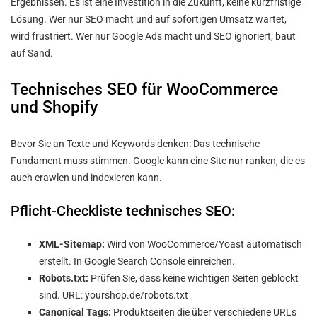
Ergebnissen. Es ist eine Investition in die Zukunft, keine kurzfristige
Lösung. Wer nur SEO macht und auf sofortigen Umsatz wartet,
wird frustriert. Wer nur Google Ads macht und SEO ignoriert, baut
auf Sand.
Technisches SEO für WooCommerce
und Shopify
Bevor Sie an Texte und Keywords denken: Das technische
Fundament muss stimmen. Google kann eine Site nur ranken, die es
auch crawlen und indexieren kann.
Pflicht-Checkliste technisches SEO:
XML-Sitemap:
Wird von WooCommerce/Yoast automatisch
erstellt. In Google Search Console einreichen.
Robots.txt:
Prüfen Sie, dass keine wichtigen Seiten geblockt
sind. URL: yourshop.de/robots.txt
Canonical Tags:
Produktseiten die über verschiedene URLs