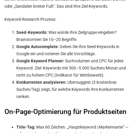
oder „Sandalen breiter Fuß“. Das sind Ihre Ziel-Keywords.
Keyword-Research-Prozess:
Seed-Keywords:
Was würde Ihre Zielgruppe eingeben?
Brainstormen Sie 10–20 Begriffe.
Google Autocomplete:
Geben Sie Ihre Seed-Keywords in
Google ein und notieren Sie alle Vorschläge.
Google Keyword Planner:
Suchvolumen und CPC für jedes
Keyword. Ziel: Keywords mit 500–5.000 Suchen/Monat und
nicht zu hohem CPC (Indikator für Wettbewerb).
Konkurrenten analysieren:
Ubersuggest (3 kostenlose
Suchen/Tag) zeigt, für welche Keywords Ihre Konkurrenten
ranken.
On-Page-Optimierung für Produktseiten
Title-Tag:
Max 60 Zeichen. „Hauptkeyword | Markenname“ —