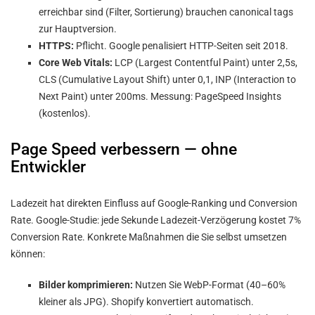
erreichbar sind (Filter, Sortierung) brauchen canonical tags
zur Hauptversion.
HTTPS:
Pflicht. Google penalisiert HTTP-Seiten seit 2018.
Core Web Vitals:
LCP (Largest Contentful Paint) unter 2,5s,
CLS (Cumulative Layout Shift) unter 0,1, INP (Interaction to
Next Paint) unter 200ms. Messung: PageSpeed Insights
(kostenlos).
Page Speed verbessern — ohne
Entwickler
Ladezeit hat direkten Einfluss auf Google-Ranking und Conversion
Rate. Google-Studie: jede Sekunde Ladezeit-Verzögerung kostet 7%
Conversion Rate. Konkrete Maßnahmen die Sie selbst umsetzen
können:
Bilder komprimieren:
Nutzen Sie WebP-Format (40–60%
kleiner als JPG). Shopify konvertiert automatisch.