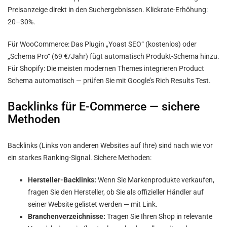
Preisanzeige direkt in den Suchergebnissen. Klickrate-Erhöhung:
20–30%.
Für WooCommerce: Das Plugin „Yoast SEO“ (kostenlos) oder
„Schema Pro“ (69 €/Jahr) fügt automatisch Produkt-Schema hinzu.
Für Shopify: Die meisten modernen Themes integrieren Product
Schema automatisch — prüfen Sie mit Google’s Rich Results Test.
Backlinks für E-Commerce — sichere
Methoden
Backlinks (Links von anderen Websites auf Ihre) sind nach wie vor
ein starkes Ranking-Signal. Sichere Methoden:
Hersteller-Backlinks:
Wenn Sie Markenprodukte verkaufen,
fragen Sie den Hersteller, ob Sie als offizieller Händler auf
seiner Website gelistet werden — mit Link.
Branchenverzeichnisse:
Tragen Sie Ihren Shop in relevante