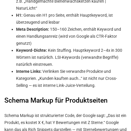
z.B. „Handgemachte Bienenwachskerzen kaufen |
NaturLicht“
H1:
Genau ein H1 pro Seite, enthält Hauptkeyword, ist
überzeugend und lesbar
Meta Description:
150–160 Zeichen, enthält Keyword und
einen Handlungsanreiz (wird von Google als CTR-Faktor
genutzt)
Keyword-Dichte:
Kein Stuffing. Hauptkeyword 2–4x in 300
Wörtern ist natürlich. LSI-Keywords (verwandte Begriffe)
natürlich einstreuen.
Interne Links:
Verlinken Sie verwandte Produkte und
Kategorien. „Kunden kauften auch…“ ist nicht nur Cross-
Selling — es ist interne Link-Juice-Verteilung.
Schema Markup für Produktseiten
Schema Markup ist strukturierter Code, der Google sagt: „Das ist ein
Produkt, es kostet X €, hat Y Bewertungen mit Z Sterne.“ Google
kann das als Rich Snippets darstellen — mit Sternebewertungen und