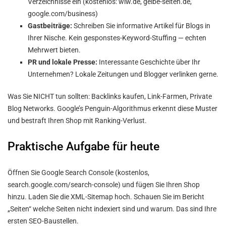
Verzeichnisse ein (kostenlos: wlw.de, gelbe-seiten.de,
google.com/business)
Gastbeiträge:
Schreiben Sie informative Artikel für Blogs in
Ihrer Nische. Kein gesponstes-Keyword-Stuffing — echten
Mehrwert bieten.
PR und lokale Presse:
Interessante Geschichte über Ihr
Unternehmen? Lokale Zeitungen und Blogger verlinken gerne.
Was Sie NICHT tun sollten: Backlinks kaufen, Link-Farmen, Private
Blog Networks. Google’s Penguin-Algorithmus erkennt diese Muster
und bestraft Ihren Shop mit Ranking-Verlust.
Praktische Aufgabe für heute
Öffnen Sie Google Search Console (kostenlos,
search.google.com/search-console) und fügen Sie Ihren Shop
hinzu. Laden Sie die XML-Sitemap hoch. Schauen Sie im Bericht
„Seiten“ welche Seiten nicht indexiert sind und warum. Das sind Ihre
ersten SEO-Baustellen.