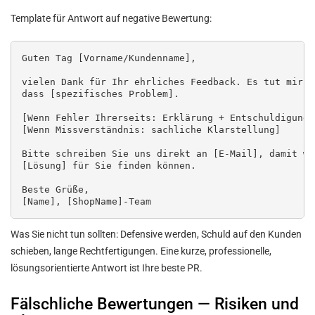
Template für Antwort auf negative Bewertung:
Guten Tag [Vorname/Kundenname],

vielen Dank für Ihr ehrliches Feedback. Es tut mir l
dass [spezifisches Problem].

[Wenn Fehler Ihrerseits: Erklärung + Entschuldigung]

[Wenn Missverständnis: sachliche Klarstellung]

Bitte schreiben Sie uns direkt an [E-Mail], damit wir
[Lösung] für Sie finden können.

Beste Grüße,

Was Sie nicht tun sollten: Defensive werden, Schuld auf den Kunden
schieben, lange Rechtfertigungen. Eine kurze, professionelle,
lösungsorientierte Antwort ist Ihre beste PR.
Fälschliche Bewertungen — Risiken und