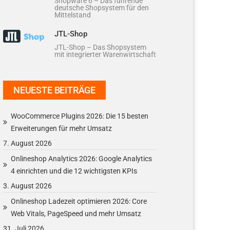
Shopware 6 – Das führende
deutsche Shopsystem für den
Mittelstand
JTL-Shop
JTL-Shop – Das Shopsystem
mit integrierter Warenwirtschaft
NEUESTE BEITRÄGE
WooCommerce Plugins 2026: Die 15 besten
Erweiterungen für mehr Umsatz
7. August 2026
Onlineshop Analytics 2026: Google Analytics
4 einrichten und die 12 wichtigsten KPIs
3. August 2026
Onlineshop Ladezeit optimieren 2026: Core
Web Vitals, PageSpeed und mehr Umsatz
31. Juli 2026