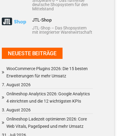
Shopware 6 – Das führende
deutsche Shopsystem für den
Mittelstand
JTL-Shop
JTL-Shop – Das Shopsystem
mit integrierter Warenwirtschaft
NEUESTE BEITRÄGE
WooCommerce Plugins 2026: Die 15 besten
Erweiterungen für mehr Umsatz
7. August 2026
Onlineshop Analytics 2026: Google Analytics
4 einrichten und die 12 wichtigsten KPIs
3. August 2026
Onlineshop Ladezeit optimieren 2026: Core
Web Vitals, PageSpeed und mehr Umsatz
31. Juli 2026