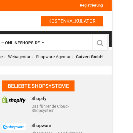
Registrierung
KOSTENKALKULATOR
 — ONLINESHOPS.DE
e
Webagentur
Shopware-Agentur
Cutvert GmbH
BELIEBTE SHOPSYSTEME
Shopify
Das führende Cloud-
Shopsystem
Shopware