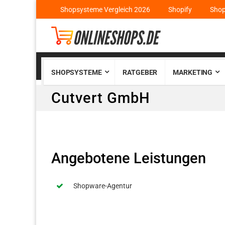
Shopsysteme Vergleich 2026
Shopify
Sho
SHOPSYSTEME
RATGEBER
MARKETING
Cutvert GmbH
Angebotene Leistungen
Shopware-Agentur